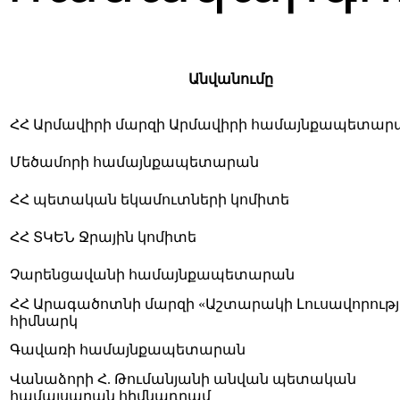
Անվանումը
ՀՀ Արմավիրի մարզի Արմավիրի համայնքապետար
Մեծամորի համայնքապետարան
ՀՀ պետական եկամուտների կոմիտե
ՀՀ ՏԿԵՆ Ջրային կոմիտե
Չարենցավանի համայնքապետարան
ՀՀ Արագածոտնի մարզի «Աշտարակի Լուսավորությ
հիմնարկ
Գավառի համայնքապետարան
Վանաձորի Հ. Թումանյանի անվան պետական
համալսարան հիմնադրամ