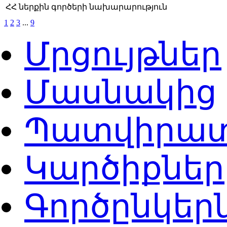
ՀՀ ներքին գործերի նախարարություն
1
2
3
...
9
Մրցույթներ
Մասնակից
Պատվիրատ
Կարծիքներ
Գործընկեր