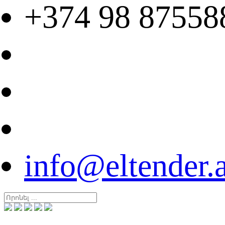
+374 98 87558
info@eltender.