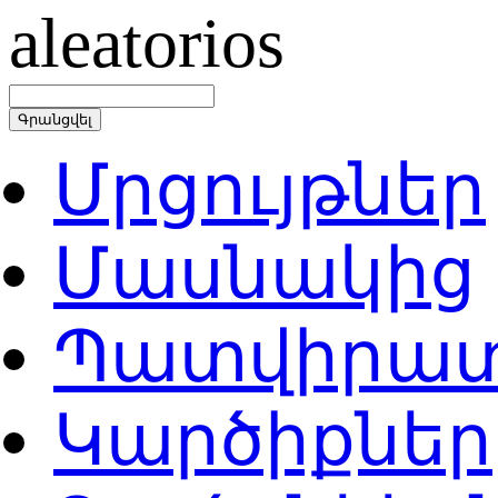
Մրցույթներ
Մասնակից
Պատվիրատ
Կարծիքներ