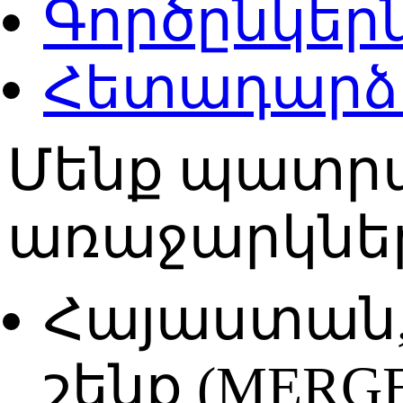
Գործընկեր
Հետադարձ
Մենք պատրա
առաջարկներ
Հայաստան, 
շենք (MERG