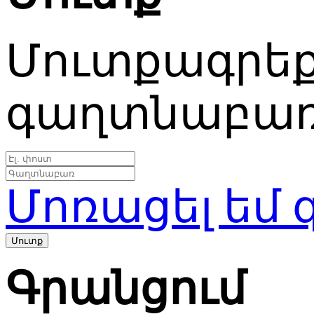
Մուտքագրեք 
գաղտնաբա
Մոռացել եմ
Գրանցում