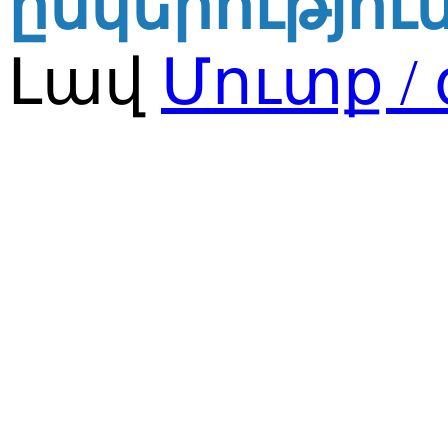
ընկերությու
Լավ
Մուտք /