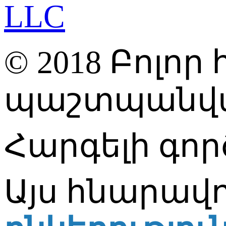
© 2018 Բոլո
պաշտպանվա
Հարգելի գոր
Այս հնարավո