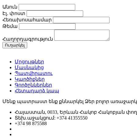
Անուն
Էլ․ փոստ
Հեռախոսահամար
Թեմա
Հաղորդագրություն
Մրցույթներ
Մասնակից
Պատվիրատու
Կարծիքներ
Գործընկերներ
Հետադարձ կապ
Մենք պատրաստ ենք քննարկել Ձեր բոլոր առաջարկ
Հայաստան, 0033, Երևան Հակոբ Հակոբյան փող.,
Տեխ.աջակցում: +374 41355550
+374 98 875588