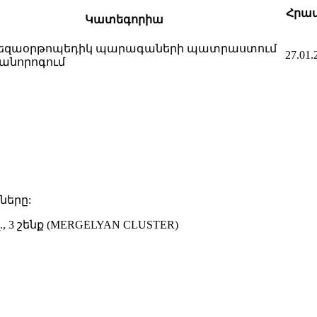
Հրա
Կատեգորիա
եզաօրթոպեդիկ պարագաների պատրաստում
27.01.
րանորոգում
ները:
 3 շենք (MERGELYAN CLUSTER)