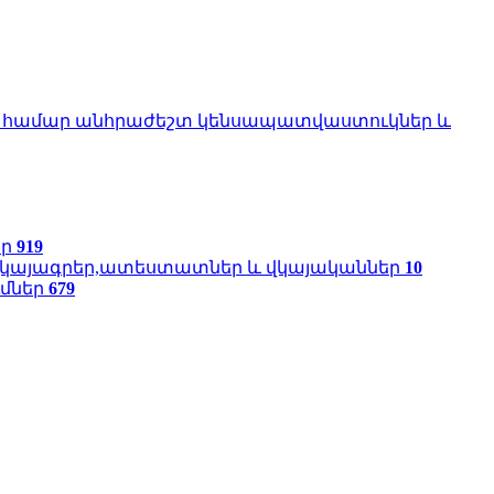
ու համար անհրաժեշտ կենսապատվաստուկներ և
եր
919
վկայագրեր,ատեստատներ և վկայականներ
10
ւմներ
679