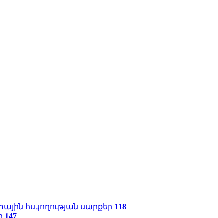
ային հսկողության սարքեր
118
ր
147