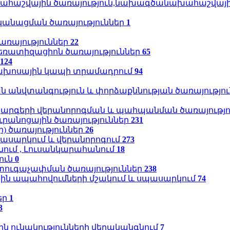
ահաշվային ծառայություն,նախագծանախահաշվայ
անացման ծառայություններ
1
առայություններ
22
եռատիզացիոն ծառայություններ
65
124
եռախոսային կապի տրամադրում
94
 անվտանգություն և փորձաքննության ծառայությո
ակարգերի վերանորոգման և պահպանման ծառայությ
րանոցային ծառայություններ
231
) ծառայություններ
26
ասարկում և վերանորոգում
273
նում , Լուսանկարահանում
18
ուն
0
տուգաչափման ծառայություններ
238
ին ապահովումների մշակում և սպասարկում
74
եր
1
3
 ունակությունների վերականգնում
7