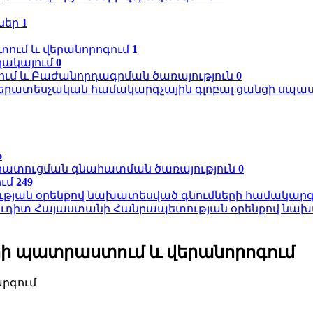
ներ
1
ում և վերանորոգում
1
ղակայում
0
ում և Բաժանորդագրման ծառայություն
0
երատեսչական համակարգչային գլոբալ ցանցի սպա
6
խհատուցման գնահատման ծառայություն
0
ում
249
թյան օրենքով նախատեսված գնումների համակարգո
ուդիտ Հայաստանի Հանրապետության օրենքով նախա
 պատրաստում և վերանորոգում
արգում