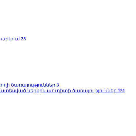
սարկում
25
ղի ծառայություններ
3
տեսված ներքին աուդիտի ծառայություններ
151