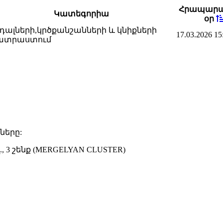
Հրապար
Կատեգորիա
օր
դալների,կրծքանշանների և կնիքների
17.03.2026 15
ատրաստում
ները:
 3 շենք (MERGELYAN CLUSTER)