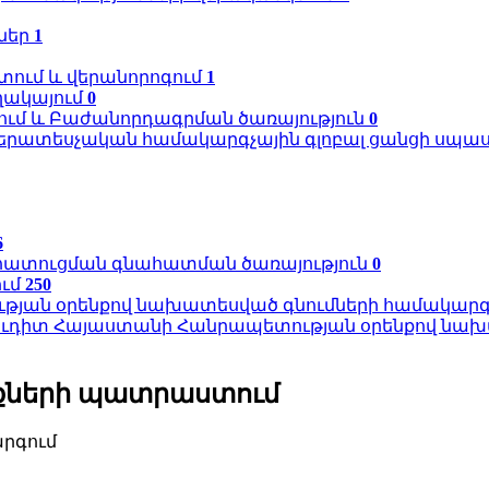
ներ
1
ում և վերանորոգում
1
ղակայում
0
ում և Բաժանորդագրման ծառայություն
0
երատեսչական համակարգչային գլոբալ ցանցի սպա
6
խհատուցման գնահատման ծառայություն
0
ում
250
թյան օրենքով նախատեսված գնումների համակարգո
ուդիտ Հայաստանի Հանրապետության օրենքով նախա
իքների պատրաստում
արգում