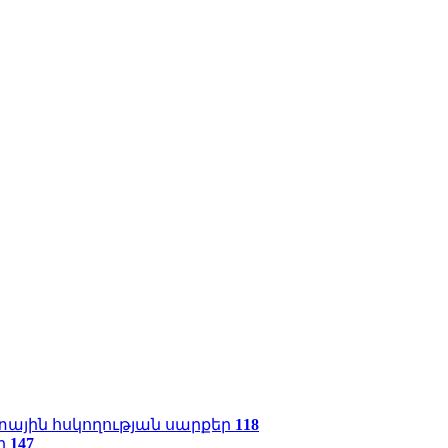
ային հսկողության սարքեր
118
ր
147