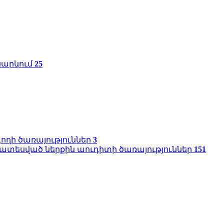
սարկում
25
ղի ծառայություններ
3
տեսված ներքին աուդիտի ծառայություններ
151