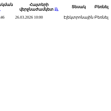
ակման
Հայտերի
Տեսակ
Բեռնել
վերջնաժամկետ
:46
26.03.2026 10:00
Էլեկտրոնային
Բեռնել