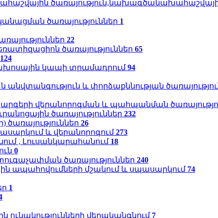
ահաշվային ծառայություն,նախագծանախահաշվայ
անացման ծառայություններ
1
առայություններ
22
եռատիզացիոն ծառայություններ
65
124
եռախոսային կապի տրամադրում
94
 անվտանգություն և փորձաքննության ծառայությո
ակարգերի վերանորոգման և պահպանման ծառայությ
րանոցային ծառայություններ
232
) ծառայություններ
26
ասարկում և վերանորոգում
273
նում , Լուսանկարահանում
18
ուն
0
տուգաչափման ծառայություններ
240
ին ապահովումների մշակում և սպասարկում
74
եր
1
4
 ունակությունների վերականգնում
7