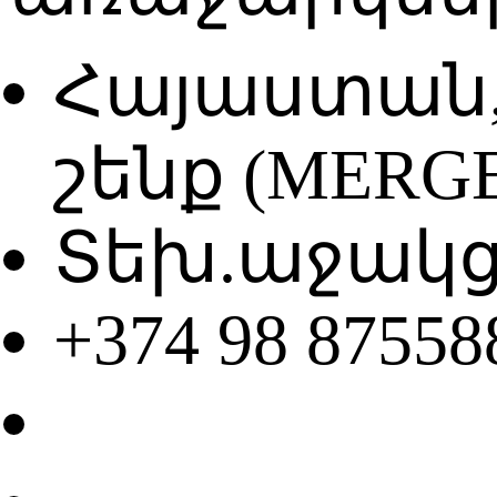
Հայաստան, 
շենք (MERG
Տեխ.աջակցու
+374 98 87558