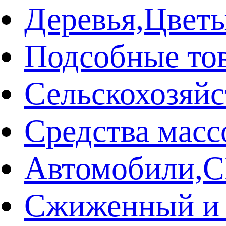
Деревья,Цвет
Подсобные то
Сельскохозяй
Средства мас
Автомобили
Сжиженный и 