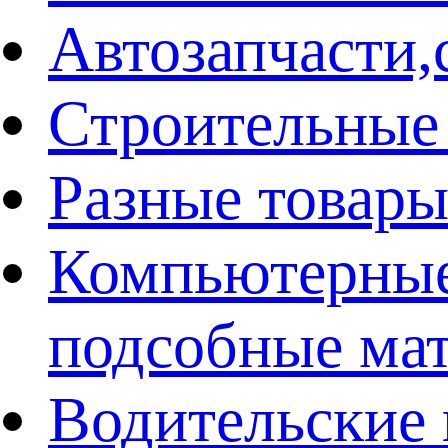
Автозапчасти
Строительные
Разные товар
Компьютерные
подсобные ма
Водительские 