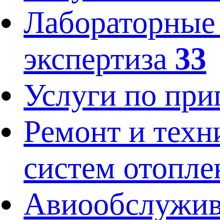
Лабораторные 
экспертиза
33
Услуги по пр
Ремонт и техн
систем отопл
Авиообслужив