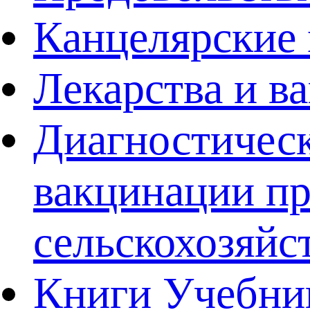
Канцелярские
Лекарства и 
Диагностическ
вакцинации п
сельскохозяй
Книги Учебни