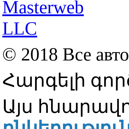
© 2018 Все авт
Հարգելի գոր
Այս հնարավո
ընկերությու