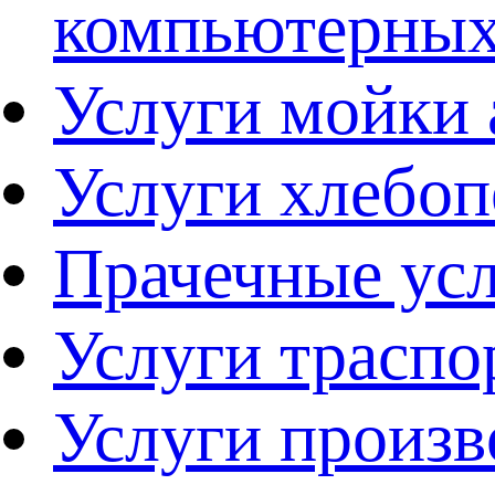
компьютерны
Услуги мойки
Услуги хлебо
Прачечные ус
Услуги траспо
Услуги произв