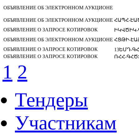
ОБЪЯВЛЕНИЕ ОБ ЭЛЕКТРОННОМ АУКЦИОНЕ
ОБЪЯВЛЕНИЕ ОБ ЭЛЕКТРОННОМ АУКЦИОНЕ
ՀԱՊՀ-ԷԱԾ
ОБЪЯВЛЕНИЕ О ЗАПРОСЕ КОТИРОВОК
ԻԿՎԾԻԿ-Գ
ОБЪЯВЛЕНИЕ ОБ ЭЛЕКТРОННОМ АУКЦИОНЕ
ՀՑԹԻ-ԷԱՃ
ОБЪЯВЛЕНИЕ О ЗАПРОСЕ КОТИРОВОК
13ԵՄԴ-ԳՀ
ОБЪЯВЛЕНИЕ О ЗАПРОСЕ КОТИРОВОК
ՌՀՀ-ԳՀԾՁ
1
2
Тендеры
Участникам