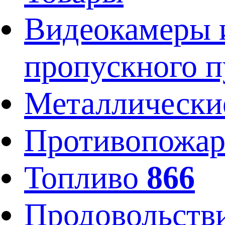
Видеокамеры и
пропускного 
Металлически
Противопожар
Топливо
866
Продовольств