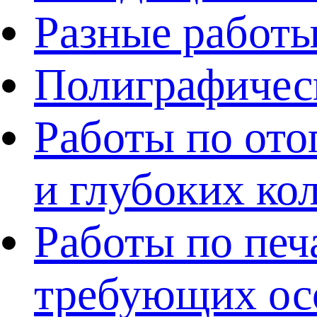
Разные работ
Полиграфичес
Работы по ото
и глубоких ко
Работы по печ
требующих ос