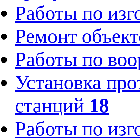
Работы по изг
Ремонт объек
Работы по во
Установка про
станций
18
Работы по изг