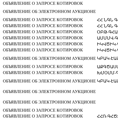
ОБЪЯВЛЕНИЕ О ЗАПРОСЕ КОТИРОВОК
ОБЪЯВЛЕНИЕ ОБ ЭЛЕКТРОННОМ АУКЦИОНЕ
ОБЪЯВЛЕНИЕ О ЗАПРОСЕ КОТИРОВОК
ՀՀ ՆԳՆ Գ
ОБЪЯВЛЕНИЕ О ЗАПРОСЕ КОТИРОВОК
ՀՀ ՆԳՆ Գ
ОБЪЯВЛЕНИЕ О ЗАПРОСЕ КОТИРОВОК
ՕԲԹ-ԳՀԱՊ
ОБЪЯВЛЕНИЕ О ЗАПРОСЕ КОТИРОВОК
ԱՄՄՄՎ-Գ
ОБЪЯВЛЕНИЕ О ЗАПРОСЕ КОТИРОВОК
ԻԿՎԾԻԿ-Գ
ОБЪЯВЛЕНИЕ О ЗАПРОСЕ КОТИРОВОК
ԻԿՎԾԻԿ-Գ
ОБЪЯВЛЕНИЕ ОБ ЭЛЕКТРОННОМ АУКЦИОНЕ
ԿԲԱԿ-ԷԱՃ
ОБЪЯВЛЕНИЕ О ЗАПРОСЕ КОТИРОВОК
ԱՔԳԾԱՍՄ
ОБЪЯВЛЕНИЕ О ЗАПРОСЕ КОТИРОВОК
ԽՄՕՄՄ-Գ
ОБЪЯВЛЕНИЕ ОБ ЭЛЕКТРОННОМ АУКЦИОНЕ
ԿԲԱԿ-ԷԱՃ
ОБЪЯВЛЕНИЕ ОБ ЭЛЕКТРОННОМ АУКЦИОНЕ
ОБЪЯВЛЕНИЕ ОБ ЭЛЕКТРОННОМ АУКЦИОНЕ
ОБЪЯВЛЕНИЕ О ЗАПРОСЕ КОТИРОВОК
ОБЪЯВЛЕНИЕ О ЗАПРОСЕ КОТИРОВОК
ՀՀՌ-ԳՀԾՁ