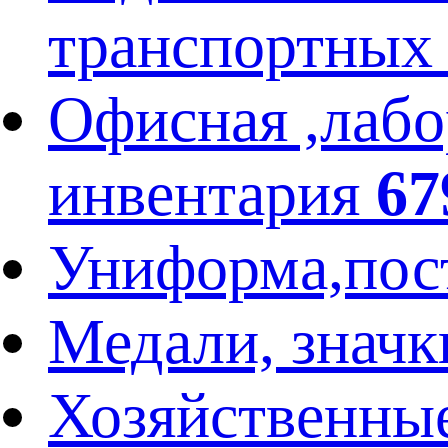
транспортных
Офисная ,лабо
инвентария
67
Униформа,пос
Медали, значк
Хозяйственны