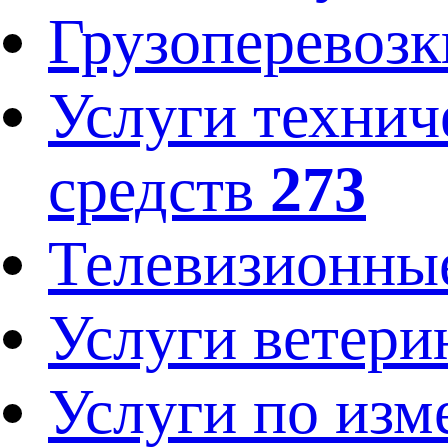
Грузоперевозк
Услуги технич
средств
273
Телевизионны
Услуги ветери
Услуги по изм