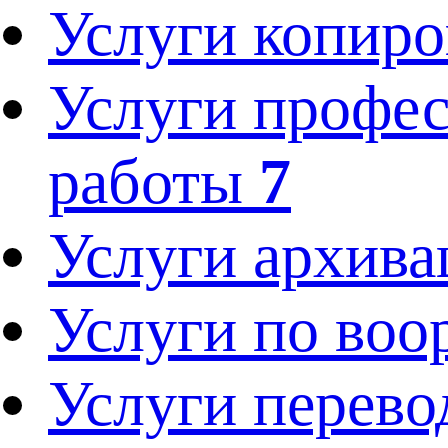
Услуги копир
Услуги профес
работы
7
Услуги архив
Услуги по во
Услуги перев