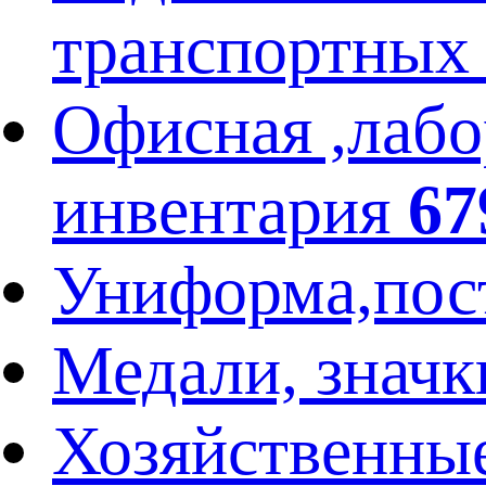
транспортных
Офисная ,лабо
инвентария
67
Униформа,пос
Медали, значк
Хозяйственны