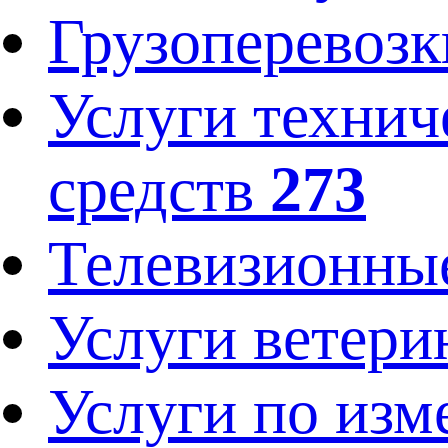
Грузоперевозк
Услуги технич
средств
273
Телевизионны
Услуги ветери
Услуги по изм