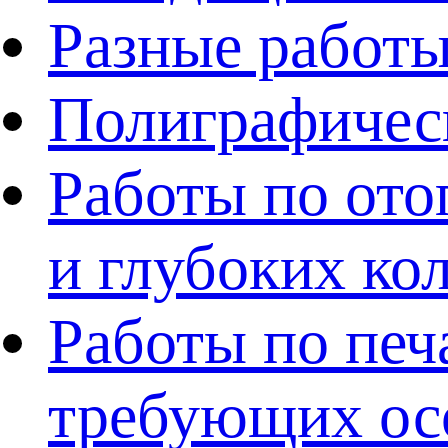
Разные работ
Полиграфичес
Работы по ото
и глубоких ко
Работы по печ
требующих ос