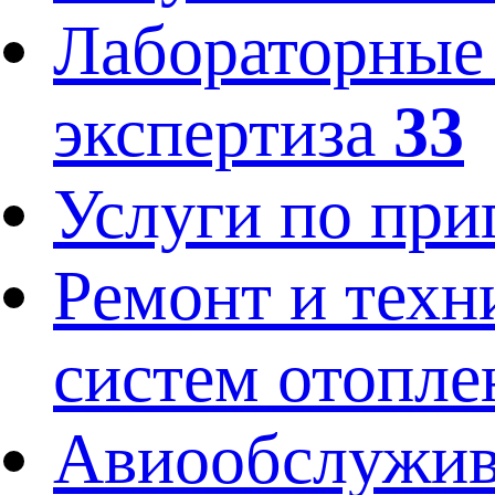
Лабораторные 
экспертиза
33
Услуги по пр
Ремонт и техн
систем отопл
Авиообслужив