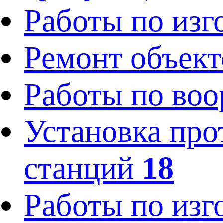
Работы по изг
Ремонт объек
Работы по во
Установка про
станций
18
Работы по изг