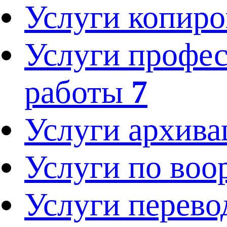
Услуги копир
Услуги профес
работы
7
Услуги архив
Услуги по во
Услуги перев