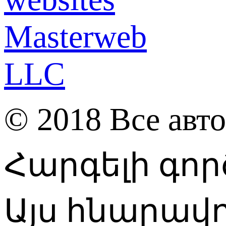
© 2018 Все авт
Հարգելի գոր
Այս հնարավո