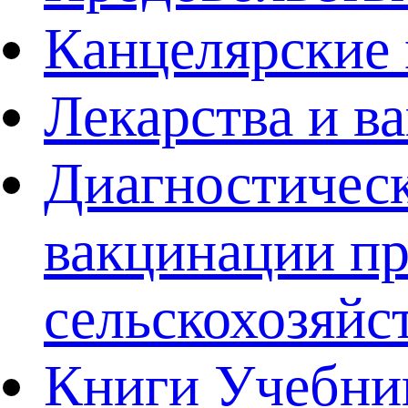
Канцелярские
Лекарства и 
Диагностическ
вакцинации п
сельскохозяй
Книги Учебни