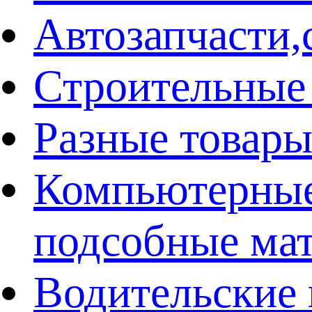
Автозапчасти
Строительные
Разные товар
Компьютерные
подсобные ма
Водительские 