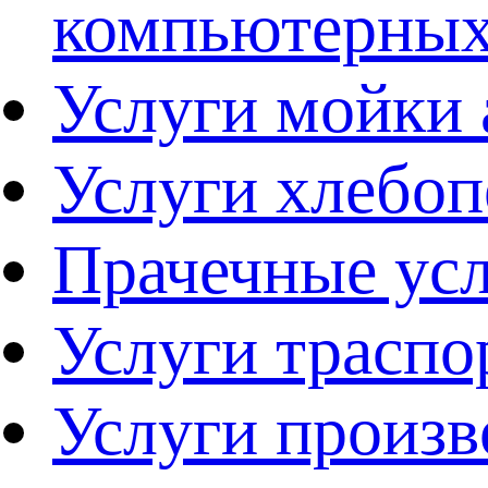
компьютерны
Услуги мойки
Услуги хлебо
Прачечные ус
Услуги траспо
Услуги произв