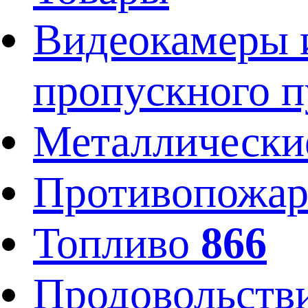
Видеокамеры и
пропускного 
Металлически
Противопожар
Топливо
866
Продовольств