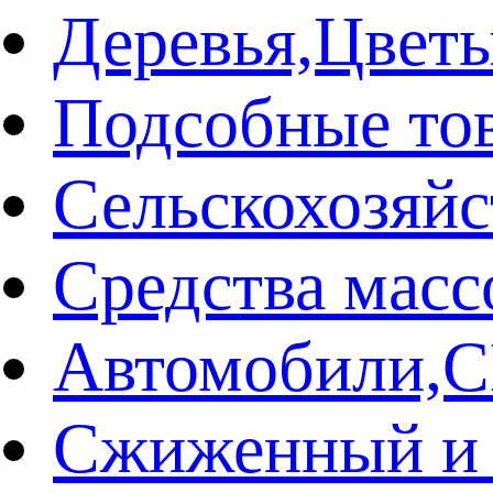
Деревья,Цвет
Подсобные то
Сельскохозяй
Средства мас
Автомобили
Сжиженный и 